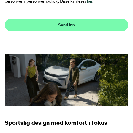
personvern (personvernpolicy). Disse kan leses
her
.
Send inn
Sportslig design med komfort i fokus