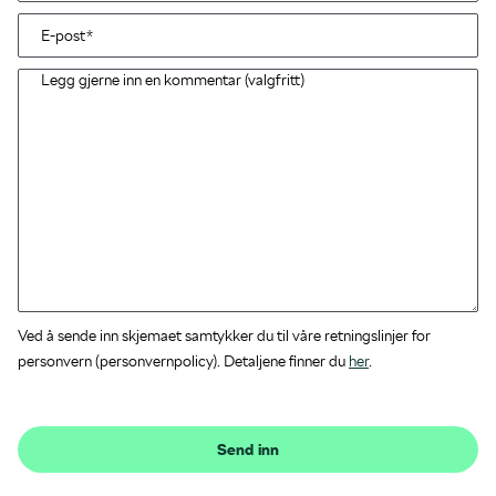
Ved å sende inn skjemaet samtykker du til våre retningslinjer for
personvern (personvernpolicy). Detaljene finner du
her
.
Send inn