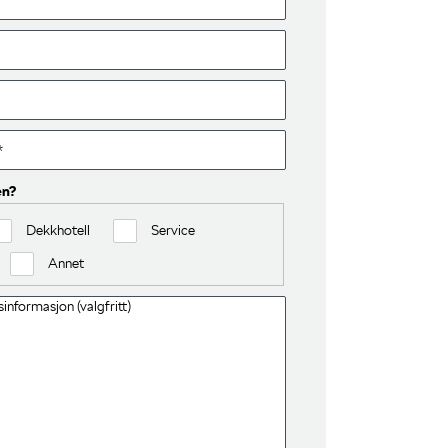
en?
Dekkhotell
Service
Annet