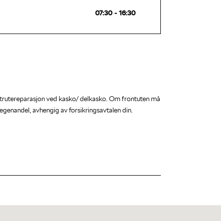
07:30 - 16:30
ontrutereparasjon ved kasko/ delkasko. Om frontuten må
 egenandel, avhengig av forsikringsavtalen din.