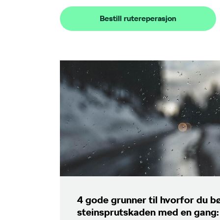
Bestill rutereperasjon
4 gode grunner til hvorfor du b
steinsprutskaden med en gang: