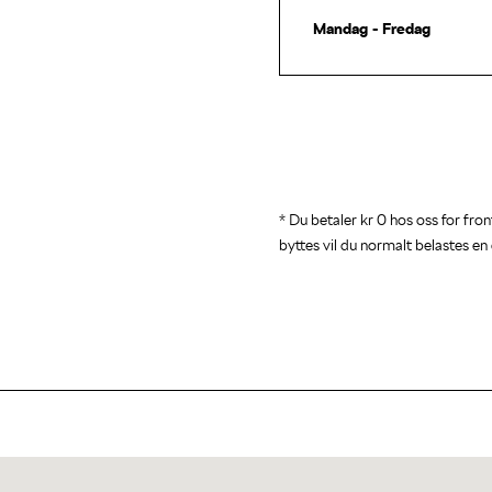
Mandag - Fredag
* Du betaler kr 0 hos oss for fr
byttes vil du normalt belastes en