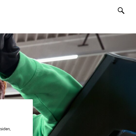
siden,