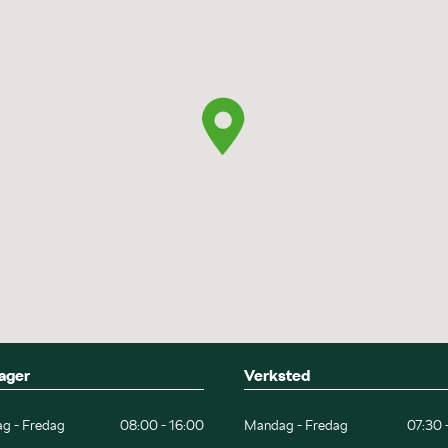
ager
Verksted
g - Fredag
08:00 - 16:00
Mandag - Fredag
07:30 