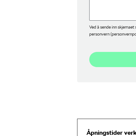
Ved å sende inn skjemaet s
personvern (personvernpol
Åpningstider ver