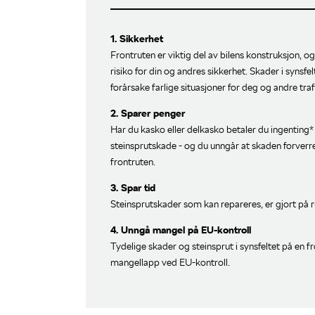
1. Sikkerhet
Frontruten er viktig del av bilens konstruksjon, o
risiko for din og andres sikkerhet. Skader i synsfe
forårsake farlige situasjoner for deg og andre traf
2. Sparer penger
Har du kasko eller delkasko betaler du ingenting*
steinsprutskade - og du unngår at skaden forverres
frontruten.
3. Spar tid
Steinsprutskader som kan repareres, er gjort på 
4. Unngå mangel på EU-kontroll
Tydelige skader og steinsprut i synsfeltet på en fro
mangellapp ved EU-kontroll.