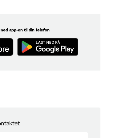
 ned app-en til din telefon
ontaktet